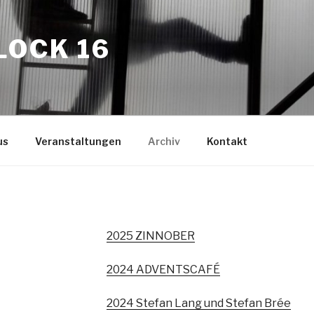
LOCK 16
us
Veranstaltungen
Archiv
Kontakt
2025 ZINNOBER
2024 ADVENTSCAFÉ
2024 Stefan Lang und Stefan Brée