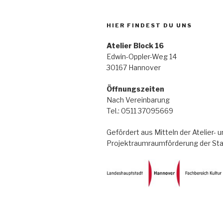
HIER FINDEST DU UNS
Atelier Block 16
Edwin-Oppler-Weg 14
30167 Hannover
Öffnungszeiten
Nach Vereinbarung
Tel.: 0511 37095669
Gefördert aus Mitteln der Atelier- u
Projektraumraumförderung der St