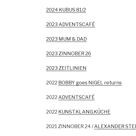
2024 KUBUS 81/2
2023 ADVENTSCAFÉ
2023 MUM & DAD
2023 ZINNOBER 26
2023 ZEITLINIEN
2022
BOBBY goes NIGEL returns
2022
ADVENTSCAFÉ
2022
KUNST.KLANG.KÜCHE
2021 ZINNOBER 24 /
ALEXANDER STE